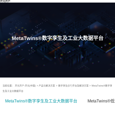
开元开户
MetaTwins®数字孪生及工业大数据平台
当前位置：
开元开户-开元(中国)
>
产品与解决方案
>
数字孪生(DT)平台及解决方案
>
MetaTwins®数字孪
生及工业大数据平台
MetaTwins®数字孪生及工业大数据平台
MetaTwin