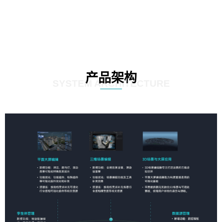
产品架构
SYSTEM ARCHITECTURE