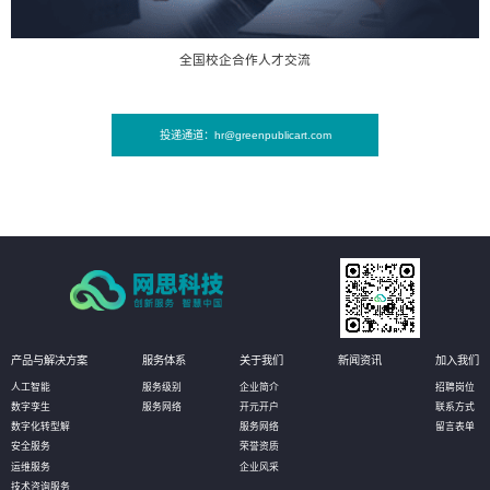
全国校企合作人才交流
投递通道：hr@greenpublicart.com
产品与解决方案
服务体系
关于我们
新闻资讯
加入我们
人工智能
服务级别
企业简介
招聘岗位
数字孪生
服务网络
开元开户
联系方式
数字化转型解
服务网络
留言表单
安全服务
荣誉资质
运维服务
企业风采
技术咨询服务