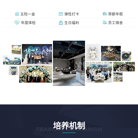
五险一金
弹性打卡
带薪年假
年度体检
生日福利
员工宿舍
培养机制
TRAINING MECHANISM