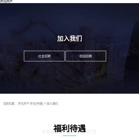
开元开户
加入我们
社会招聘
校园招聘
当前位置：
开元开户-开元(中国)
>
加入我们
福利待遇
FRINGE BENEFITS