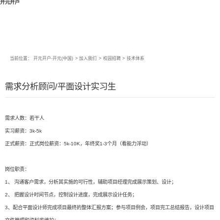
开元开户
当前位置：
开元开户-开元(中国)
>
加入我们
>
校园招聘
>
技术体系
需求分析顾问/平面设计实习生
需求人数：若干人
实习薪资：3k-5k
正式薪资：正式岗位薪资：5k-10K，年终奖1-3个月（看能力浮动）
岗位职责：
1、 沟通客户需求，分析其实施的可行性，辅助项目经理完成展示策划、设计；
2、 把握设计时间节点，控制设计进度，完成展示设计任务；
3、配合平面设计师完成项目最终的整体汇报方案；参与项目例会，项目完工总结报告，设计项目