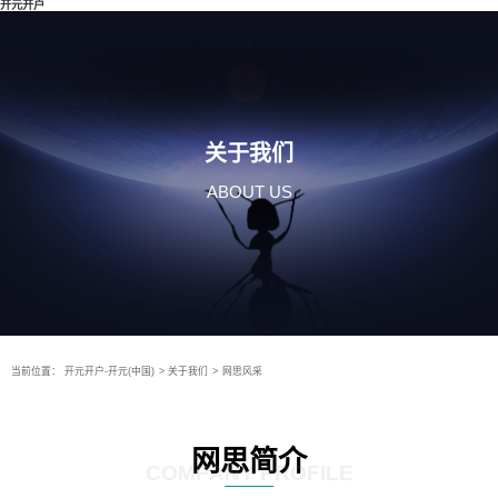
开元开户
关于我们
ABOUT US
当前位置：
开元开户-开元(中国)
>
关于我们
>
网思风采
网思简介
COMPANY PROFILE