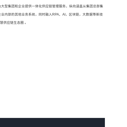
为大型集团和企业提供一体化供应链管理服务，纵向涵盖从集团总部集
业内部的其他业务系统，同时融入RPA、AI，区块链，大数据等新技
慧供应链生态圈 。