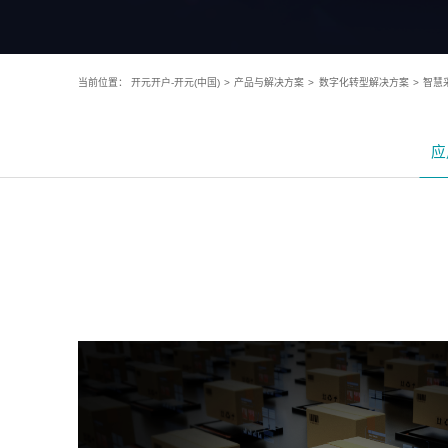
当前位置：
开元开户-开元(中国)
>
产品与解决方案
>
数字化转型解决方案
>
智慧
应