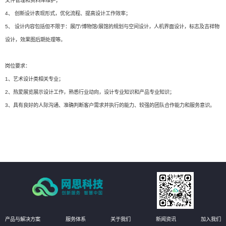
文件管理和资料库维护；
4、 创新设计表现形式，优化流程、提高设计工作效率；
5、 设计内容包括但不限于：展厅/博物馆/展馆的规划与空间设计，人机界面设计，标志及吉祥物
设计，效果图后期处理等。
岗位要求：
1、艺术设计类相关专业；
2、热爱展览展示设计工作，熟悉行业动向，设计专业知识和产品专业知识；
3、具有良好的人际沟通、准确判断客户需求并执行的能力、较强的团队合作能力和服务意识。
产品与解决方案
服务体系
关于我们
新闻资讯
加入我们