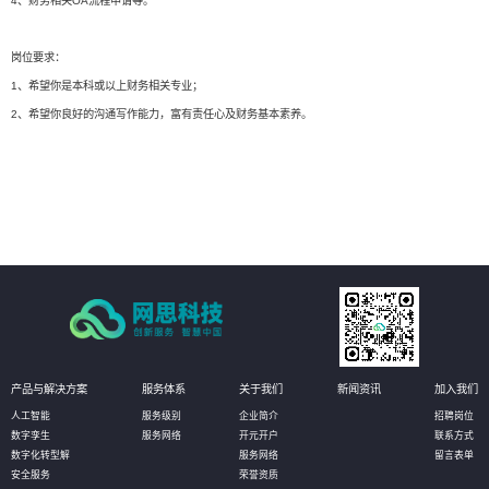
4、财务相关OA流程申请等。
岗位要求：
1、希望你是本科或以上财务相关专业；
2、希望你良好的沟通写作能力，富有责任心及财务基本素养。
产品与解决方案
服务体系
关于我们
新闻资讯
加入我们
人工智能
服务级别
企业简介
招聘岗位
数字孪生
服务网络
开元开户
联系方式
数字化转型解
服务网络
留言表单
安全服务
荣誉资质