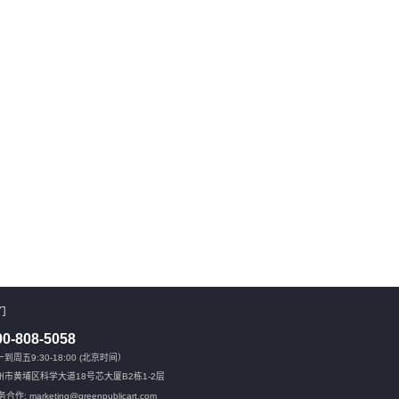
们
00-808-5058
到周五9:30-18:00 (北京时间）
州市黄埔区科学大道18号芯大厦B2栋1-2层
合作: marketing@greenpublicart.com