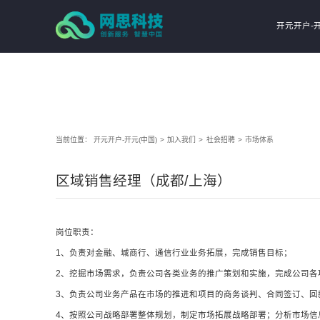
开元开户
开元开户-开
当前位置：
开元开户-开元(中国)
>
加入我们
>
社会招聘
>
市场体系
区域销售经理（成都/上海）
岗位职责：
1、负责对金融、城商行、通信行业业务拓展，完成销售目标；
2、挖掘市场需求，负责公司各类业务的推广策划和实施，完成公司各
3、负责公司业务产品在市场的推进和项目的商务谈判、合同签订、回
4、按照公司战略部署整体规划，制定市场拓展战略部署；分析市场信