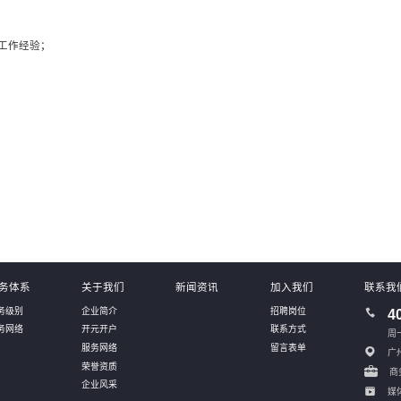
工作经验；
务体系
关于我们
新闻资讯
加入我们
联系我
务级别
企业简介
招聘岗位
4
务网络
开元开户
联系方式
周一
服务网络
留言表单
广
荣誉资质
商务
企业风采
媒体