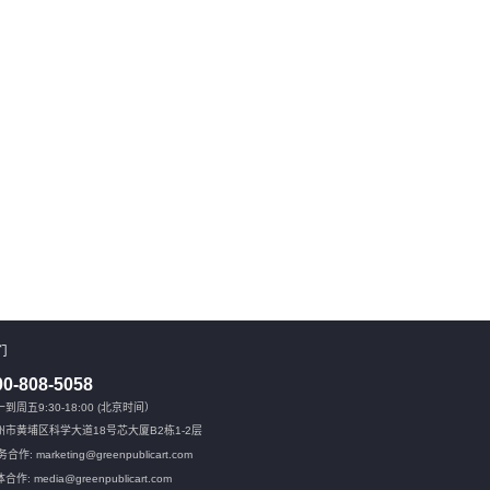
们
00-808-5058
到周五9:30-18:00 (北京时间）
州市黄埔区科学大道18号芯大厦B2栋1-2层
合作: marketing@greenpublicart.com
合作: media@greenpublicart.com