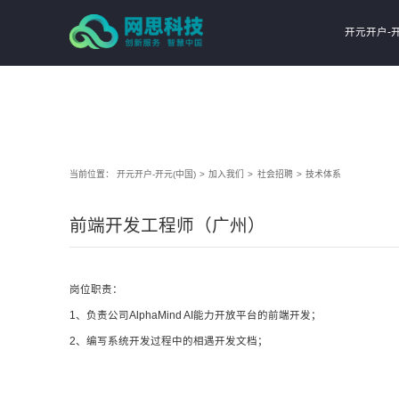
开元开户
开元开户-开
当前位置：
开元开户-开元(中国)
>
加入我们
>
社会招聘
>
技术体系
前端开发工程师（广州）
岗位职责：
1、负责公司AlphaMind AI能力开放平台的前端开发；
2、编写系统开发过程中的相遇开发文档；