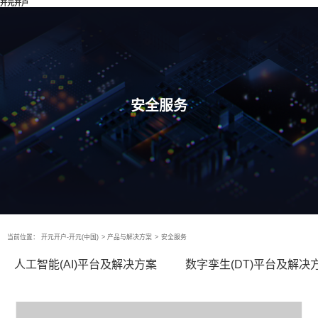
开元开户
安全服务
当前位置：
开元开户-开元(中国)
>
产品与解决方案
>
安全服务
人工智能(AI)平台及解决方案
数字孪生(DT)平台及解决