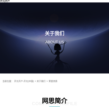
开元开户
关于我们
ABOUT US
当前位置：
开元开户-开元(中国)
>
关于我们
>
荣誉资质
网思简介
COMPANY PROFILE